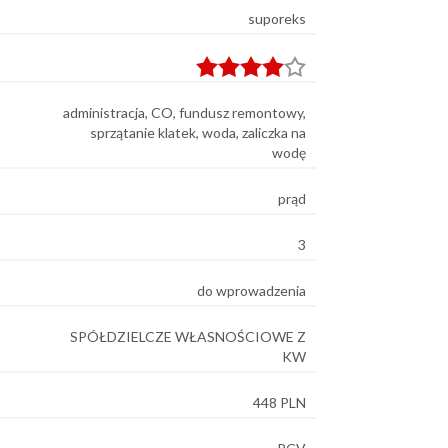
suporeks
administracja, CO, fundusz remontowy,
sprzątanie klatek, woda, zaliczka na
wodę
prąd
3
do wprowadzenia
SPÓŁDZIELCZE WŁASNOŚCIOWE Z
KW
448 PLN