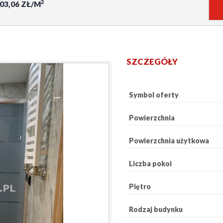
2
003,06 ZŁ/M
SZCZEGÓŁY
Symbol oferty
Powierzchnia
Powierzchnia użytkowa
Liczba pokoi
Piętro
Rodzaj budynku