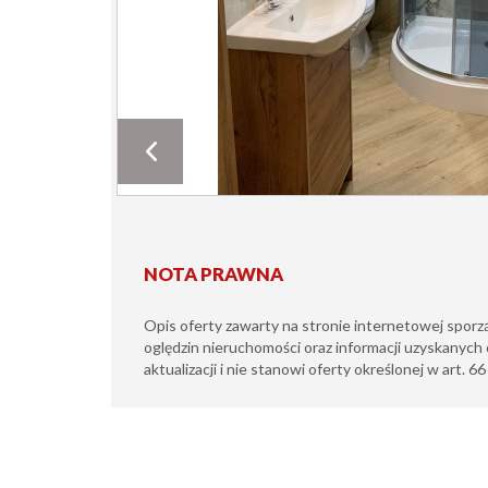
NOTA PRAWNA
Opis oferty zawarty na stronie internetowej sporz
oględzin nieruchomości oraz informacji uzyskanych 
aktualizacji i nie stanowi oferty określonej w art. 6