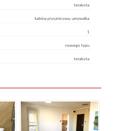
terakota
kabina prysznicowa, umywalka
1
nowego typu
terakota