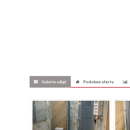
Galeria zdjęć
Podobne oferty