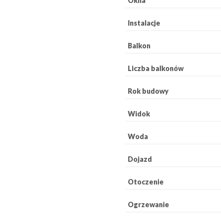
Okna
Instalacje
Balkon
Liczba balkonów
Rok budowy
Widok
Woda
Dojazd
Otoczenie
Ogrzewanie