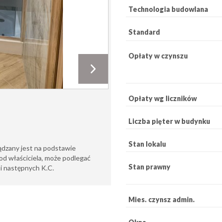
Technologia budowlana
Standard
Opłaty w czynszu
Opłaty wg liczników
Liczba pięter w budynku
Stan lokalu
ądzany jest na podstawie
od właściciela, może podlegać
Stan prawny
6 i następnych K.C.
Mies. czynsz admin.