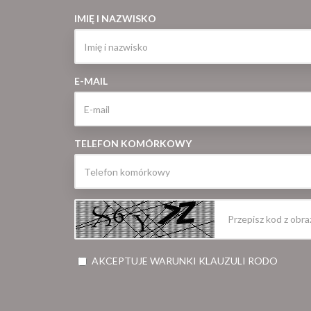
IMIĘ I NAZWISKO
E-MAIL
TELEFON KOMÓRKOWY
AKCEPTUJE WARUNKI KLAUZULI RODO