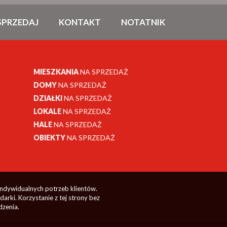
SPRZEDAJ
KONTAKT
NOTATNIK
MIESZKANIA
NA SPRZEDAŻ
DOMY
NA SPRZEDAŻ
DZIAŁKI
NA SPRZEDAŻ
LOKALE
NA SPRZEDAŻ
HALE
NA SPRZEDAŻ
OBIEKTY
NA SPRZEDAŻ
indywidualnych potrzeb klientów.
rki. Korzystanie z tej strony bez
dzenia.