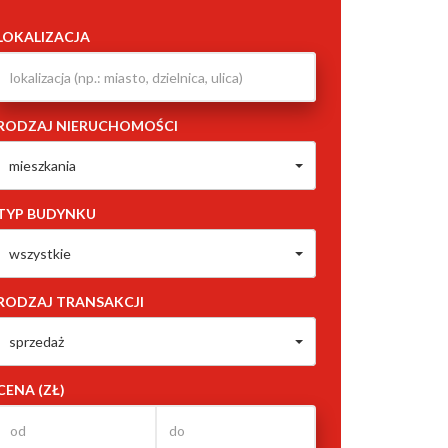
LOKALIZACJA
RODZAJ NIERUCHOMOŚCI
mieszkania
TYP BUDYNKU
wszystkie
RODZAJ TRANSAKCJI
sprzedaż
CENA (ZŁ)