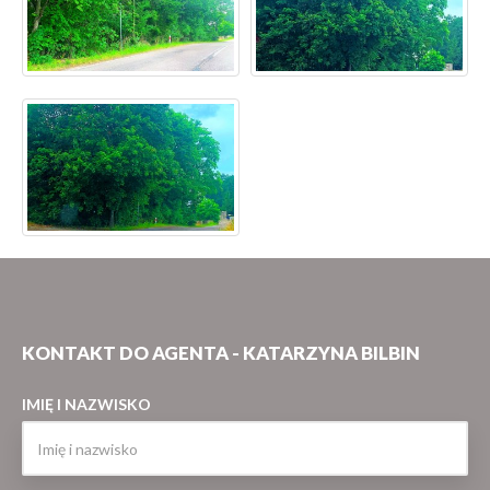
KONTAKT DO AGENTA - KATARZYNA BILBIN
IMIĘ I NAZWISKO