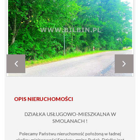
OPIS NIERUCHOMOŚCI
DZIAŁKA USŁUGOWO-MIESZKALNA W
SMOLANACH !
Polecamy Państwu nieruchomość położoną w ładnej
okolicy, miejscowości Smolany, gmina Puńsk. Działka jest