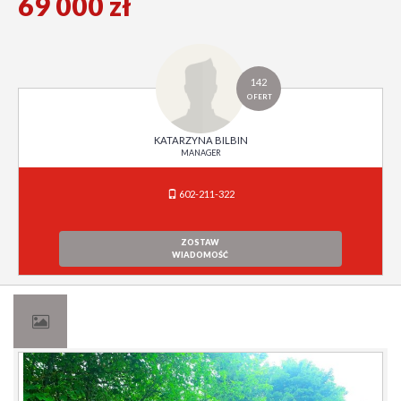
69 000 zł
142
OFERT
KATARZYNA BILBIN
MANAGER
602-211-322
ZOSTAW
WIADOMOŚĆ