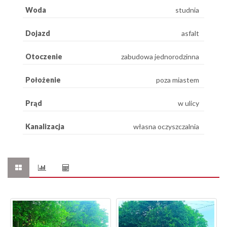
Woda
studnia
Dojazd
asfalt
Otoczenie
zabudowa jednorodzinna
Położenie
poza miastem
Prąd
w ulicy
Kanalizacja
własna oczyszczalnia