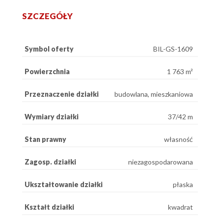
SZCZEGÓŁY
Symbol oferty
BIL-GS-1609
Powierzchnia
1 763 m²
Przeznaczenie działki
budowlana, mieszkaniowa
Wymiary działki
37/42 m
Stan prawny
własność
Zagosp. działki
niezagospodarowana
Ukształtowanie działki
płaska
Kształt działki
kwadrat