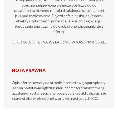
obecnie zadrzewiona ale może posłużyć do do
prowadzenia różnego rodzaju działalności gospodarczej
jak i pod zamieszkanie. Dojazd asfalt, blisko las, jezioro i
obiekty użyteczności publicznej. Cena do negocjacji !
Serdecznie zapraszamy do osobistego zapoznania się z
ofertą.
OFERTA DOSTĘPNA WYŁĄCZNIE W NASZYM BIURZE.
NOTA PRAWNA
Opis oferty zawarty na stronie internetowej sporządzany
jest na podstawie oględzin nieruchomości oraz informacji
uzyskanych od właściciela, może podlegać aktualizacji i nie
stanowi oferty określonej w art. 66 i następnych K.C.