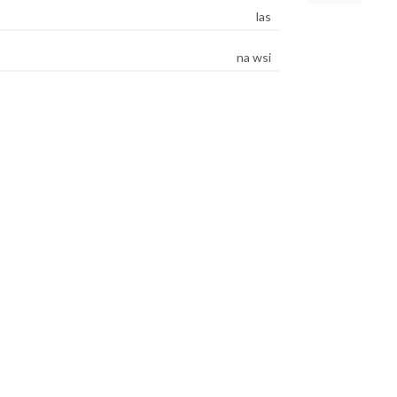
las
na wsi