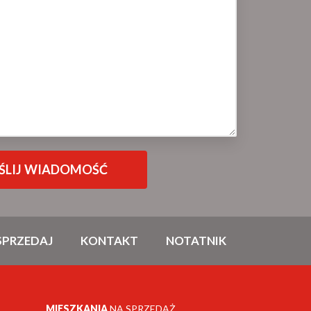
SPRZEDAJ
KONTAKT
NOTATNIK
MIESZKANIA
NA SPRZEDAŻ