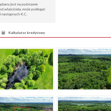
ądzany jest na podstawie
od właściciela, może podlegać
6 i następnych K.C.
Kalkulator kredytowy