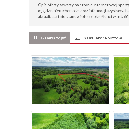
Opis oferty zawarty na stronie internetowej sporz
oględzin nieruchomości oraz informacji uzyskanych 
aktualizacji i nie stanowi oferty określonej w art. 6
Galeria zdjęć
Kalkulator kosztów