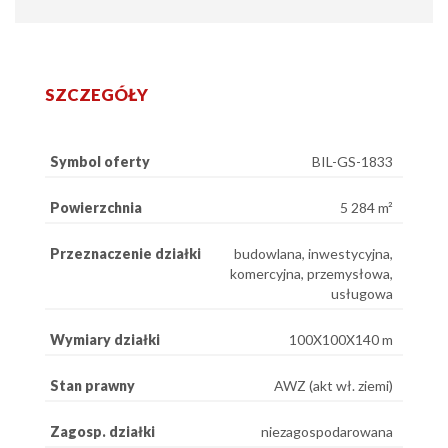
SZCZEGÓŁY
Symbol oferty
BIL-GS-1833
Powierzchnia
5 284 m²
Przeznaczenie działki
budowlana, inwestycyjna,
komercyjna, przemysłowa,
usługowa
Wymiary działki
100X100X140 m
Stan prawny
AWZ (akt wł. ziemi)
Zagosp. działki
niezagospodarowana