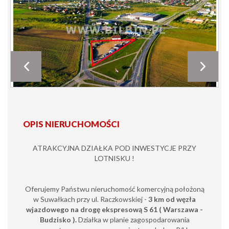
OPIS NIERUCHOMOŚCI
ATRAKCYJNA DZIAŁKA POD INWESTYCJE PRZY
LOTNISKU !
Oferujemy Państwu nieruchomość komercyjną położoną
w Suwałkach przy ul. Raczkowskiej -
3
km od węzła
wjazdowego na drogę ekspresową S 61 ( Warszawa -
Budzisko ).
Działka w planie zagospodarowania