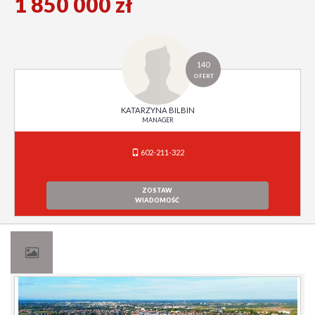
1 850 000 zł
140
OFERT
KATARZYNA BILBIN
MANAGER
602-211-322
ZOSTAW
WIADOMOŚĆ