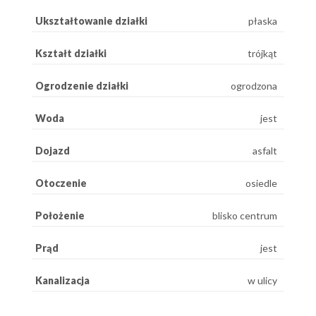
Ukształtowanie działki
płaska
Kształt działki
trójkąt
Ogrodzenie działki
ogrodzona
Woda
jest
Dojazd
asfalt
Otoczenie
osiedle
Położenie
blisko centrum
Prąd
jest
Kanalizacja
w ulicy