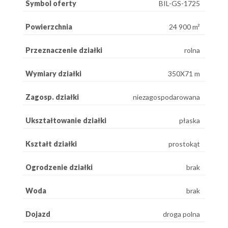
Symbol oferty
BIL-GS-1725
Powierzchnia
24 900 m²
Przeznaczenie działki
rolna
Wymiary działki
350X71 m
Zagosp. działki
niezagospodarowana
Ukształtowanie działki
płaska
Kształt działki
prostokąt
Ogrodzenie działki
brak
Woda
brak
Dojazd
droga polna