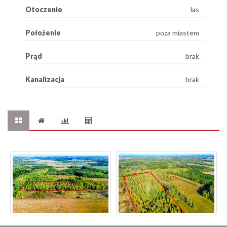
Otoczenie
las
Położenie
poza miastem
Prąd
brak
Kanalizacja
brak