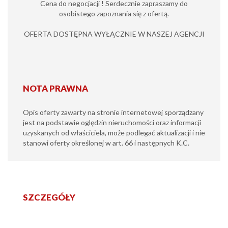
Cena do negocjacji ! Serdecznie zapraszamy do
osobistego zapoznania się z ofertą.
OFERTA DOSTĘPNA WYŁĄCZNIE W NASZEJ AGENCJI
NOTA PRAWNA
Opis oferty zawarty na stronie internetowej sporządzany
jest na podstawie oględzin nieruchomości oraz informacji
uzyskanych od właściciela, może podlegać aktualizacji i nie
stanowi oferty określonej w art. 66 i następnych K.C.
SZCZEGÓŁY