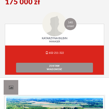
175 000 zł
140
OFERT
KATARZYNA BILBIN
MANAGER
602-211-322
ZOSTAW
WIADOMOŚĆ