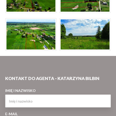
KONTAKT DO AGENTA - KATARZYNA BILBIN
IMIĘ I NAZWISKO
E-MAIL