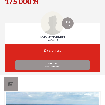
175 000 zł
142
OFERT
KATARZYNA BILBIN
MANAGER
602-211-322
ZOSTAW
WIADOMOŚĆ