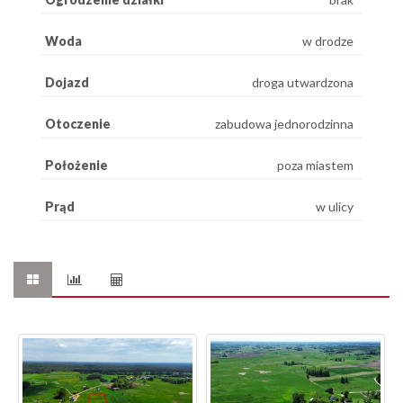
Woda
w drodze
Dojazd
droga utwardzona
Otoczenie
zabudowa jednorodzinna
Położenie
poza miastem
Prąd
w ulicy