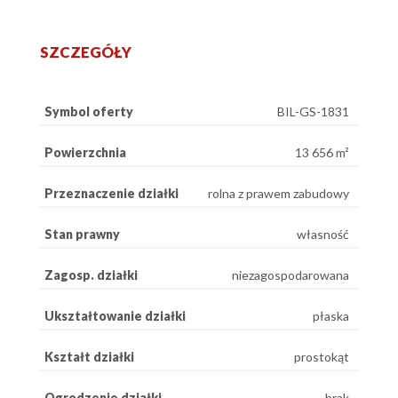
SZCZEGÓŁY
Symbol oferty
BIL-GS-1831
Powierzchnia
13 656 m²
Przeznaczenie działki
rolna z prawem zabudowy
Stan prawny
własność
Zagosp. działki
niezagospodarowana
Ukształtowanie działki
płaska
Kształt działki
prostokąt
Ogrodzenie działki
brak