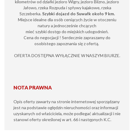
kilometrów od działki jezioro Wigry, jezioro Blizno, jezioro
Jałowo, rzeka Rozpuda i spływy kajakowe, rzeka
Szczeberka.
Szybki dojazd do Suwałk około 9 km.
Miejsce idealne dla osób ceniących życie w otoczeniu
natury a jednocześnie chcących
mieć szybki dostęp do miejskich udogodnień.
Cena do negocjacji ! Serdecznie zapraszamy do
osobistego zapoznania się z ofertą.
OFERTA DOSTĘPNA WYŁĄCZNIE W NASZYM BIURZE.
NOTA PRAWNA
Opis oferty zawarty na stronie internetowej sporządzany
jest na podstawie oględzin nieruchomości oraz informacji
uzyskanych od właściciela, może podlegać aktualizacji i nie
stanowi oferty określonej w art. 66 i następnych K.C.