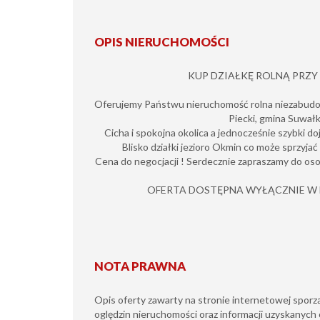
OPIS NIERUCHOMOŚCI
KUP DZIAŁKĘ ROLNĄ PRZY 
Oferujemy Państwu nieruchomość rolna niezabud
Piecki, gmina Suwałk
Cicha i spokojna okolica a jednocześnie szybki doj
Blisko działki jezioro Okmin co może sprzyjać
Cena do negocjacji ! Serdecznie zapraszamy do osob
OFERTA DOSTĘPNA WYŁĄCZNIE W N
NOTA PRAWNA
Opis oferty zawarty na stronie internetowej sporz
oględzin nieruchomości oraz informacji uzyskanych 