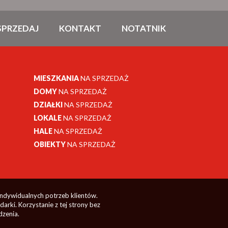
SPRZEDAJ
KONTAKT
NOTATNIK
MIESZKANIA
NA SPRZEDAŻ
DOMY
NA SPRZEDAŻ
DZIAŁKI
NA SPRZEDAŻ
LOKALE
NA SPRZEDAŻ
HALE
NA SPRZEDAŻ
OBIEKTY
NA SPRZEDAŻ
indywidualnych potrzeb klientów.
rki. Korzystanie z tej strony bez
dzenia.