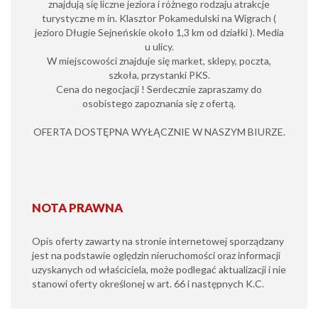
znajdują się liczne jeziora i różnego rodzaju atrakcje
turystyczne m in. Klasztor Pokamedulski na Wigrach (
jezioro Długie Sejneńskie około 1,3 km od działki ). Media
u ulicy.
W miejscowości znajduje się market, sklepy, poczta,
szkoła, przystanki PKS.
Cena do negocjacji ! Serdecznie zapraszamy do
osobistego zapoznania się z ofertą.
OFERTA DOSTĘPNA WYŁĄCZNIE W NASZYM BIURZE.
NOTA PRAWNA
Opis oferty zawarty na stronie internetowej sporządzany
jest na podstawie oględzin nieruchomości oraz informacji
uzyskanych od właściciela, może podlegać aktualizacji i nie
stanowi oferty określonej w art. 66 i następnych K.C.