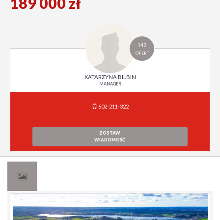
189 000 zł
142
OFERT
KATARZYNA BILBIN
MANAGER
602-211-322
ZOSTAW
WIADOMOŚĆ