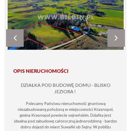
OPIS NIERUCHOMOŚCI
DZIAŁKA POD BUDOWĘ DOMU - BLISKO
JEZIORA !
Polecamy Państwu nieruchomość gruntową
niezabudowaną położoną w miejscowości Krasnopol,
gmina Krasnopol powiecie sejneńskim. Działka jest
idealna pod zabudowę całoroczną jednorodzinną - bardzo
dobry dojazd do miast Suwałki ub Sejny. W pobliżu