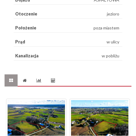
Otoczenie
jezioro
Położenie
poza miastem
Prąd
w ulicy
Kanalizacja
w pobliżu