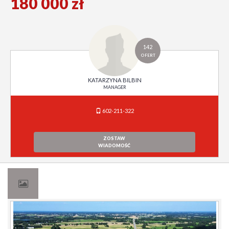
180 000 zł
142
OFERT
KATARZYNA BILBIN
MANAGER
602-211-322
ZOSTAW
WIADOMOŚĆ