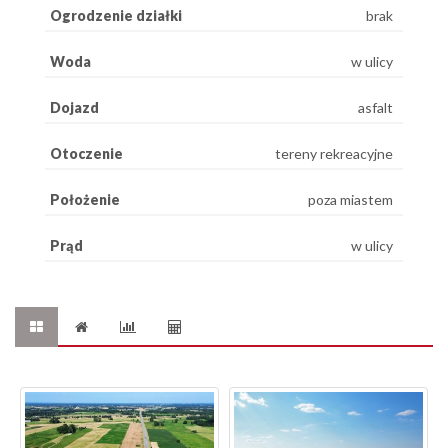
Ogrodzenie działki
brak
Woda
w ulicy
Dojazd
asfalt
Otoczenie
tereny rekreacyjne
Położenie
poza miastem
Prąd
w ulicy