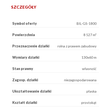
SZCZEGÓŁY
Symbol oferty
BIL-GS-1800
Powierzchnia
8 527 m²
Przeznaczenie działki
rolna z prawem zabudowy
Wymiary działki
130x60 m
Stan prawny
własność
Zagosp. działki
niezagospodarowana
Ukształtowanie działki
płaska
Kształt działki
prostokąt