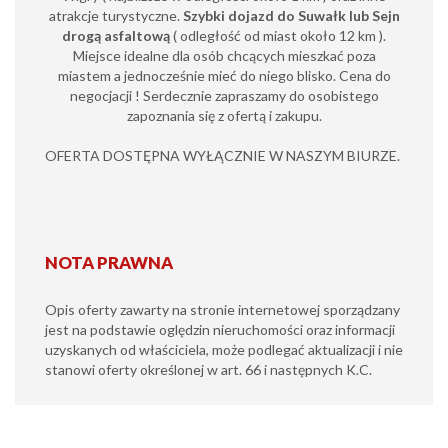
atrakcje turystyczne.
Szybki dojazd do Suwałk lub Sejn
drogą asfaltową
(
odległość od miast około 12 km ).
Miejsce idealne dla osób chcących mieszkać poza
miastem a jednocześnie mieć do niego blisko. Cena do
negocjacji ! Serdecznie zapraszamy do osobistego
zapoznania się z ofertą i zakupu.
OFERTA DOSTĘPNA WYŁĄCZNIE W NASZYM BIURZE.
NOTA PRAWNA
Opis oferty zawarty na stronie internetowej sporządzany
jest na podstawie oględzin nieruchomości oraz informacji
uzyskanych od właściciela, może podlegać aktualizacji i nie
stanowi oferty określonej w art. 66 i następnych K.C.